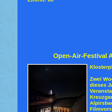
Open-Air-Festival 
Klosterp
Zwei Woc
dieses J
Veransta
Kreuzgar
Alpirsba
Filmvors