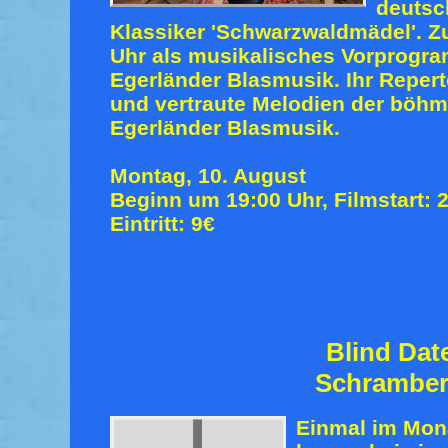
deutsc
Klassiker 'Schwarzwaldmädel'. Zu
Uhr als musikalisches Vorprogr
Egerländer Blasmusik. Ihr Repert
und vertraute Melodien der böh
Egerländer Blasmusik.
Montag, 10. August
Beginn um 19:00 Uhr, Filmstart: 
Eintritt: 9€
Blind Dat
Schrambe
Einmal im Mon