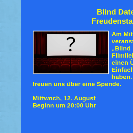
Blind Dat
Freudensta
Am Mi
veranst
„Blind 
Filmlie
einen 
Einfac
haben
freuen uns über eine Spende.
Mittwoch, 12. August
Beginn um 20:00 Uhr