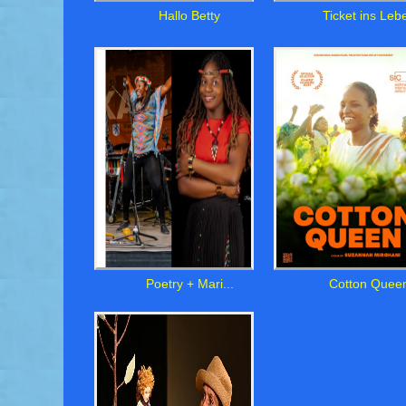
Hallo Betty
Ticket ins Leb
Poetry + Mari...
Cotton Quee