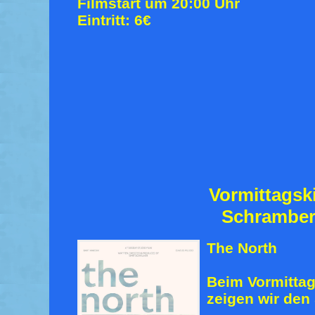
Filmstart um 20:00 Uhr
Eintritt: 6€
Vormittagsk
Schrambe
The North
Beim Vormitta
zeigen wir den 