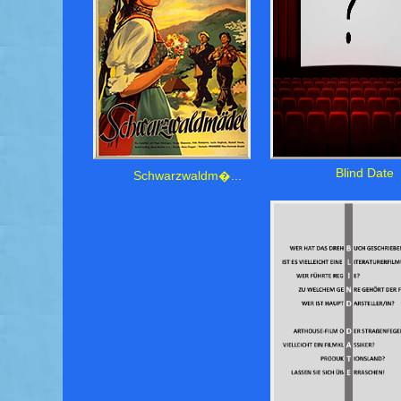
Blind Date
Schwarzwaldm�...