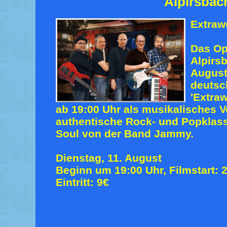
Alpirsbac
Extraw
Das Op
Alpirs
August
deutsc
'Extraw
ab 19:00 Uhr als musikalisches
authentische Rock- und Popklassi
Soul von der Band Jammy.
Dienstag, 11. August
Beginn um 19:00 Uhr, Filmstart: 
Eintritt: 9€