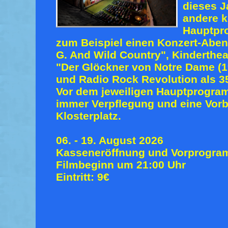
dieses J
andere k
Hauptpr
zum Beispiel einen
Konzert-Aben
G. And Wild Country", Kinderthe
"Der Glöckner von Notre Dame (1
und Radio Rock Revolution als 3
Vor dem jeweiligen Hauptprogra
immer Verpflegung und eine Vor
Klosterplatz.
06. - 19. August 2026
Kasseneröffnung und Vorprogram
Filmbeginn um 21:00 Uhr
Eintritt: 9€