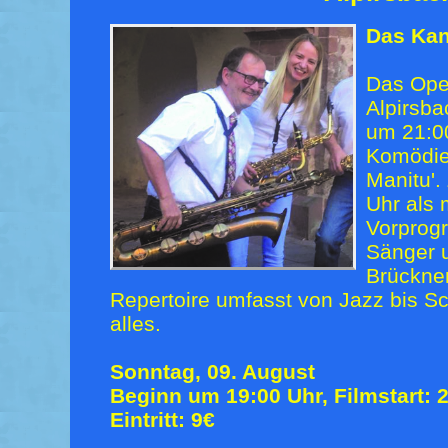
Das Kan
Das Open
Alpirsba
um 21:0
Komödie
Manitu'.
Uhr als 
Vorprog
Sänger 
Brückner
Repertoire umfasst von Jazz bis Sc
alles.
Sonntag, 09. August
Beginn um 19:00 Uhr, Filmstart: 
Eintritt: 9€