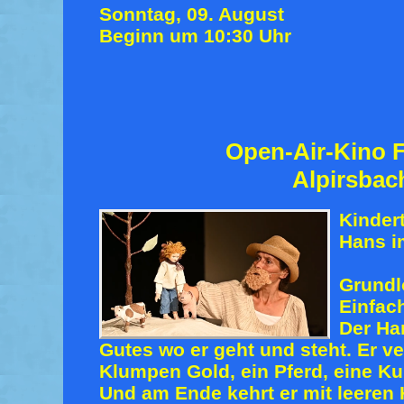
Sonntag, 09. August
Beginn um 10:30 Uhr
Open-Air-Kino F
Alpirsbac
Kinder
Hans i
Grundl
Einfach
Der Han
Gutes wo er geht und steht. Er ve
Klumpen Gold, ein Pferd, eine K
Und am Ende kehrt er mit leere