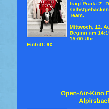
trägt Prada 2'. 
selbstgebacke
Team.
Mittwoch, 12. A
Beginn um 14:15
15:00 Uhr
Eintritt: 6€
Open-Air-Kino F
Alpirsbac