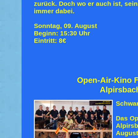
zurück. Doch wo er auch ist, sein
immer dabei.
Sonntag, 09. August
Beginn: 15:30 Uhr
Eintritt: 8€
Open-Air-Kino F
Alpirsbac
Schwa
Das Op
Alpirs
August