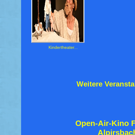
Kindertheater...
Weitere Veranst
Open-Air-Kino F
Alpirsbac