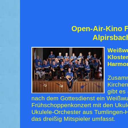
Open-Air-Kino F
Alpirsbac
Weißwu
Kloster
Harmon
Zusamm
Kirche
gibt es
nach dem Gottesdienst ein Weißwu
Frühschoppenkonzert mit den Ukul
Ukulele-Orchester aus Tumlingen-
das dreißig Mitspieler umfasst.