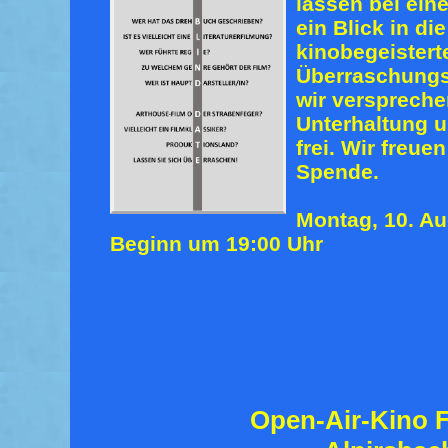
lassen bei eine
ein Blick in di
kinobegeistert
Überraschungsf
wir verspreche
Unterhaltung u
frei. Wir freue
Spende.
Montag, 10. A
Beginn um 19:00 Uhr
Open-Air-Kino F