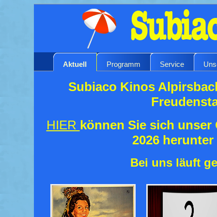
Aktuell
Programm
Service
Uns
Subiaco Kinos Alpirsbac
Freudenst
HIER
können Sie sich unse
2026 herunter
Bei uns läuft ge