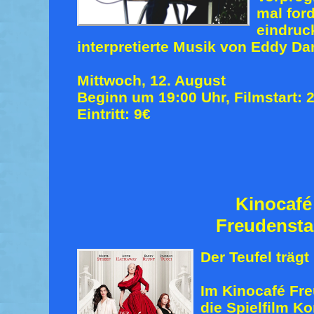
mal for
eindruc
interpretierte Musik von Eddy Da
Mittwoch, 12. August
Beginn um 19:00 Uhr, Filmstart: 
Eintritt: 9€
Kinocafé
Freudensta
Der Teufel trägt
Im Kinocafé Fre
die Spielfilm K