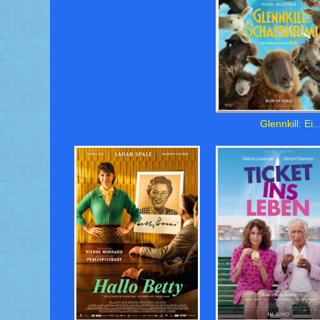
Glennkill: Ei..