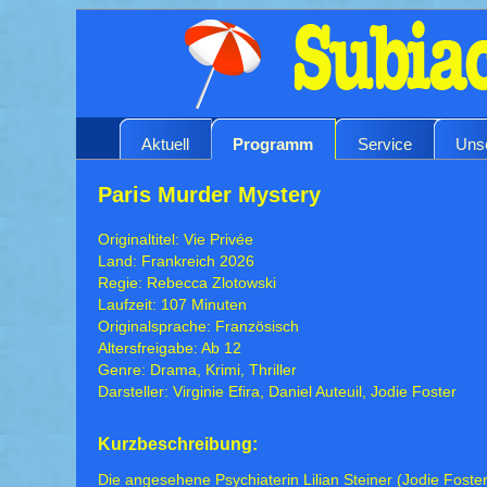
Aktuell
Programm
Service
Uns
Paris Murder Mystery
Originaltitel: Vie Privée
Land: Frankreich 2026
Regie: Rebecca Zlotowski
Laufzeit: 107 Minuten
Originalsprache: Französisch
Altersfreigabe: Ab 12
Genre: Drama, Krimi, Thriller
Darsteller: Virginie Efira, Daniel Auteuil, Jodie Foster
Kurzbeschreibung:
Die angesehene Psychiaterin Lilian Steiner (Jodie Foster