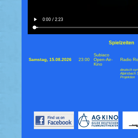
Spielzeiten
Subiaco
Samstag,
15.08.2026
23:00
Open-Air-
Radio Ro
Kino
deutsch syn
Alpirsbach 
Projektion