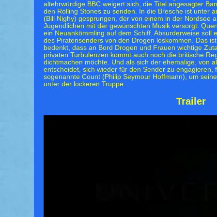
altehrwürdige BBC weigert sich, die Titel angesagter Ba
den Rolling Stones zu senden. In die Bresche ist unter
(Bill Nighy) gesprungen, der von einem in der Nordsee a
Jugendlichen mit der gewünschten Musik versorgt. Quent
ein Neuankömmling auf dem Schiff. Absurderweise soll 
des Piratensenders von den Drogen loskommen. Das ist 
bedenkt, dass an Bord Drogen und Frauen wichtige Zut
privaten Turbulenzen kommt auch noch die britische Reg
dichtmachen möchte. Und als sich der ehemalige, von a
entscheidet, sich wieder für den Sender zu engagieren, 
sogenannte Count (Philip Seymour Hoffmann), um sein
unter der lockeren Truppe.
Trailer