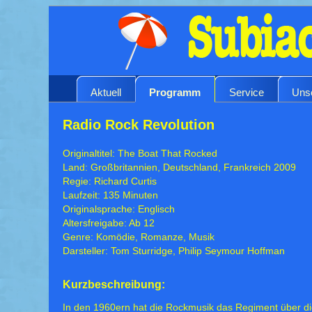
Aktuell
Programm
Service
Uns
Radio Rock Revolution
Originaltitel: The Boat That Rocked
Land: Großbritannien, Deutschland, Frankreich 2009
Regie: Richard Curtis
Laufzeit: 135 Minuten
Originalsprache: Englisch
Altersfreigabe: Ab 12
Genre: Komödie, Romanze, Musik
Darsteller: Tom Sturridge, Philip Seymour Hoffman
Kurzbeschreibung:
In den 1960ern hat die Rockmusik das Regiment über d