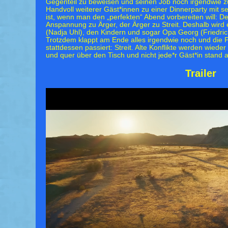
Gegenteil zu beweisen und seinen Job noch irgendwie zu 
Handvoll weiterer Gäst*innen zu einer Dinnerparty mit s
ist, wenn man den „perfekten“ Abend vorbereiten will: 
Anspannung zu Ärger, der Ärger zu Streit. Deshalb wird 
(Nadja Uhl), den Kindern und sogar Opa Georg (Friedric
Trotzdem klappt am Ende alles irgendwie noch und die P
stattdessen passiert: Streit. Alte Konflikte werden wiede
und quer über den Tisch und nicht jede*r Gäst*in stand 
Trailer