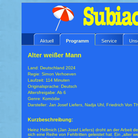
Aktuell
Programm
Service
Uns
Alter weißer Mann
Land: Deutschland 2024
Regie: Simon Verhoeven
Laufzeit: 114 Minuten
Originalsprache: Deutsch
Altersfreigabe: Ab 6
Genre: Komödie
Darsteller: Jan Josef Liefers, Nadja Uhl, Friedrich Von T
Kurzbeschreibung:
Heinz Hellmich (Jan Josef Liefers) droht an der Arbeit 
sich eine Reihe von Fehltritten geleistet hat. Ein „alter