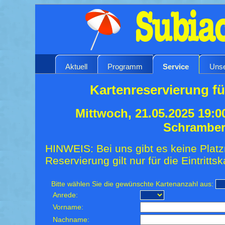
Aktuell
Programm
Service
Unse
Kartenreservierung fü
Mittwoch, 21.05.2025 19:0
Schrambe
HINWEIS: Bei uns gibt es keine Platz
Reservierung gilt nur für die Eintrittsk
Bitte wählen Sie die gewünschte Kartenanzahl aus:
Anrede:
Vorname:
Nachname: