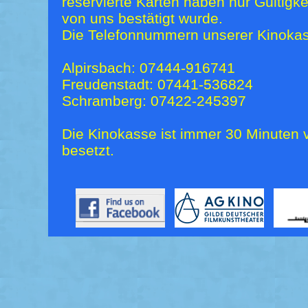
reservierte Karten haben nur Gültigk
von uns bestätigt wurde.
Die Telefonnummern unserer Kinokas
Alpirsbach: 07444-916741
Freudenstadt: 07441-536824
Schramberg: 07422-245397
Die Kinokasse ist immer 30 Minuten v
besetzt.