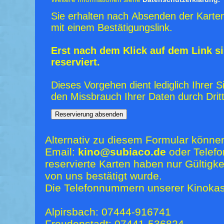
Sie erhalten nach Absenden der Karten
mit einem Bestätigungslink.
Erst nach dem Klick auf dem Link si
reserviert.
Dieses Vorgehen dient lediglich Ihrer S
den Missbrauch Ihrer Daten durch Dritt
Alternativ zu diesem Formular könne
Email:
kino@subiaco.de
oder Telefo
reservierte Karten haben nur Gültigk
von uns bestätigt wurde.
Die Telefonnummern unserer Kinokas
Alpirsbach: 07444-916741
Freudenstadt: 07441-536824