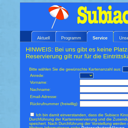
Aktuell
Programm
Service
Unse
HINWEIS: Bei uns gibt es keine Platz
Reservierung gilt nur für die Eintrittsk
Bitte wählen Sie die gewünschte Kartenanzahl aus:
Anrede:
Vorname:
Nachname:
Email-Adresse:
Rückrufnummer (freiwillig):
Ich bin damit einverstanden, dass die Subiaco Kino
Durchführung der Kartenreservierung und die Zusendu
speichert. Nach Durchführung der Vorstellung werden 
Weitere Informationen siehe
Datenschutzerklärung.