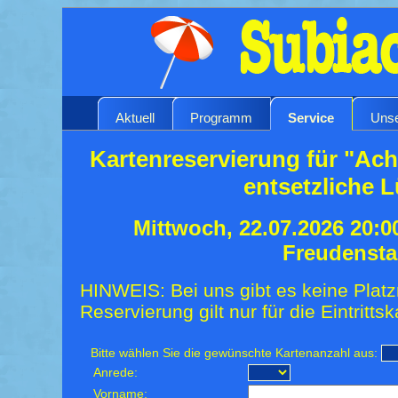
Aktuell
Programm
Service
Unse
Kartenreservierung für "Ach
entsetzliche 
Mittwoch, 22.07.2026 20:0
Freudensta
HINWEIS: Bei uns gibt es keine Platz
Reservierung gilt nur für die Eintrittsk
Bitte wählen Sie die gewünschte Kartenanzahl aus:
Anrede:
Vorname: