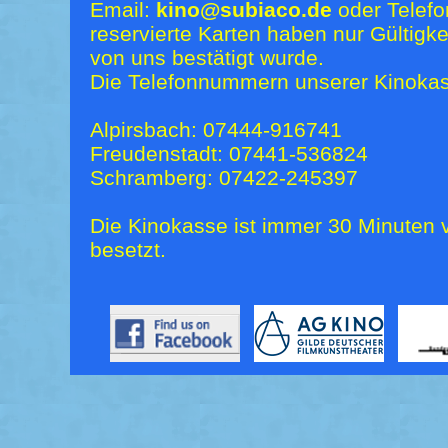
Email:
kino@subiaco.de
oder Telefo
reservierte Karten haben nur Gültigk
von uns bestätigt wurde.
Die Telefonnummern unserer Kinokas
Alpirsbach: 07444-916741
Freudenstadt: 07441-536824
Schramberg: 07422-245397
Die Kinokasse ist immer 30 Minuten v
besetzt.