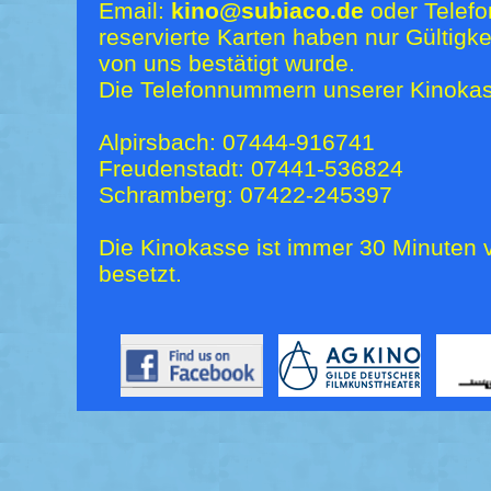
Email:
kino@subiaco.de
oder Telefo
reservierte Karten haben nur Gültigk
von uns bestätigt wurde.
Die Telefonnummern unserer Kinokas
Alpirsbach: 07444-916741
Freudenstadt: 07441-536824
Schramberg: 07422-245397
Die Kinokasse ist immer 30 Minuten v
besetzt.