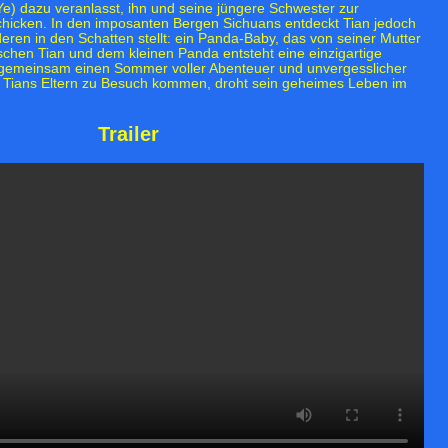
Ye) dazu veranlasst, ihn und seine jüngere Schwester zur
hicken. In den imposanten Bergen Sichuans entdeckt Tian jedoch
deren in den Schatten stellt: ein Panda-Baby, das von seiner Mutter
chen Tian und dem kleinen Panda entsteht eine einzigartige
 gemeinsam einen Sommer voller Abenteuer und unvergesslicher
 Tians Eltern zu Besuch kommen, droht sein geheimes Leben im
Trailer