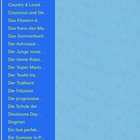
Country & Lined...
Couscous und Ge...
Das Flüstern d...
Das Kanu des Ma...
Das Sommerbuch
Der Astronaut -...
Der Junge muss ...
Der kleine Rabe...
Der Super Mario...
Der Teufel trä...
Der Trafikant
Die Odyssee
Die progressive...
Die Schule der ...
Disclosure Day ...
Dogman
Ein fast perfek...
Ein Sommer in P...