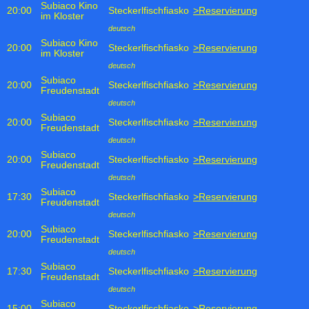
Subiaco Kino
20:00
Steckerlfischfiasko
>Reservierung
im Kloster
deutsch
Subiaco Kino
20:00
Steckerlfischfiasko
>Reservierung
im Kloster
deutsch
Subiaco
20:00
Steckerlfischfiasko
>Reservierung
Freudenstadt
deutsch
Subiaco
20:00
Steckerlfischfiasko
>Reservierung
Freudenstadt
deutsch
Subiaco
20:00
Steckerlfischfiasko
>Reservierung
Freudenstadt
deutsch
Subiaco
17:30
Steckerlfischfiasko
>Reservierung
Freudenstadt
deutsch
Subiaco
20:00
Steckerlfischfiasko
>Reservierung
Freudenstadt
deutsch
Subiaco
17:30
Steckerlfischfiasko
>Reservierung
Freudenstadt
deutsch
Subiaco
15:00
Steckerlfischfiasko
>Reservierung