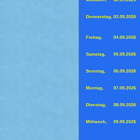
Donnerstag,
03.09.2026
Freitag,
04.09.2026
Samstag,
05.09.2026
Sonntag,
06.09.2026
Montag,
07.09.2026
Dienstag,
08.09.2026
Mittwoch,
09.09.2026