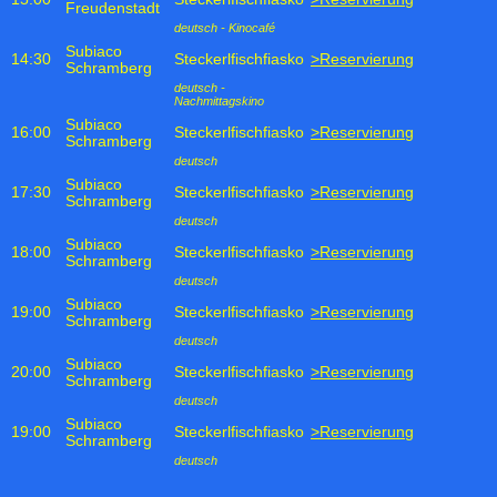
Freudenstadt
deutsch - Kinocafé
Subiaco
14:30
Steckerlfischfiasko
>Reservierung
Schramberg
deutsch -
Nachmittagskino
Subiaco
16:00
Steckerlfischfiasko
>Reservierung
Schramberg
deutsch
Subiaco
17:30
Steckerlfischfiasko
>Reservierung
Schramberg
deutsch
Subiaco
18:00
Steckerlfischfiasko
>Reservierung
Schramberg
deutsch
Subiaco
19:00
Steckerlfischfiasko
>Reservierung
Schramberg
deutsch
Subiaco
20:00
Steckerlfischfiasko
>Reservierung
Schramberg
deutsch
Subiaco
19:00
Steckerlfischfiasko
>Reservierung
Schramberg
deutsch