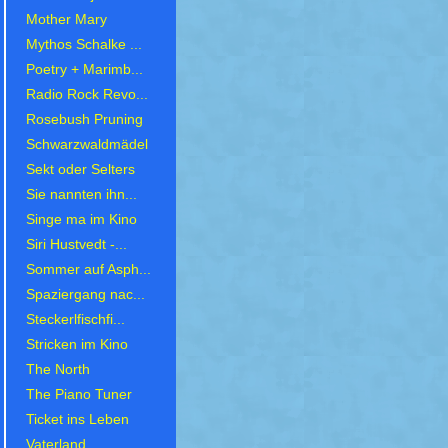
Mother Mary
Mythos Schalke ...
Poetry + Marimb...
Radio Rock Revo...
Rosebush Pruning
Schwarzwaldmädel
Sekt oder Selters
Sie nannten ihn...
Singe ma im Kino
Siri Hustvedt -...
Sommer auf Asph...
Spaziergang nac...
Steckerlfischfi...
Stricken im Kino
The North
The Piano Tuner
Ticket ins Leben
Vaterland