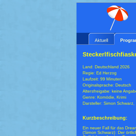
Aktuell
Progr
Steckerlfischfiask
Land: Deutschland 2026
Regie: Ed Herzog
Laufzeit: 99 Minuten
Originalsprache: Deutsch
Altersfreigabe: keine Angab
Genre: Komödie, Krimi
Darsteller: Simon Schwarz, 
Kurzbeschreibung:
Ein neuer Fall für das Dre
(Simon Schwarz): Der örtlic