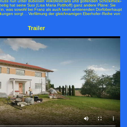
muss nun unter dubiosen Volksfestclans und golfenden Schickimicki-
eitig hat seine Susi (Lisa Maria Potthoff) ganz andere Pläne: Sie
erin, was sowohl bei Franz als auch beim amtierenden Dorfoberhaupt
ckungen sorgt …Verfilmung der gleichnamigen Eberhofer-Reihe von
Trailer