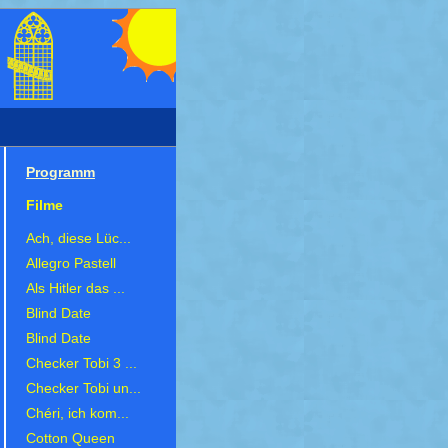
Programm
Filme
Ach, diese Lüc...
Allegro Pastell
Als Hitler das ...
Blind Date
Blind Date
Checker Tobi 3 ...
Checker Tobi un...
Chéri, ich kom...
Cotton Queen