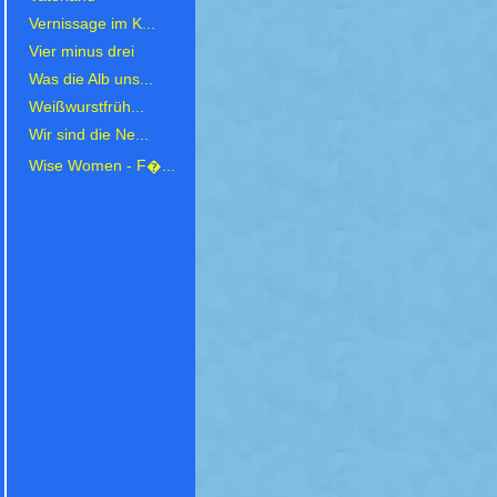
Vernissage im K...
Vier minus drei
Was die Alb uns...
Weißwurstfrüh...
Wir sind die Ne...
Wise Women - F�...