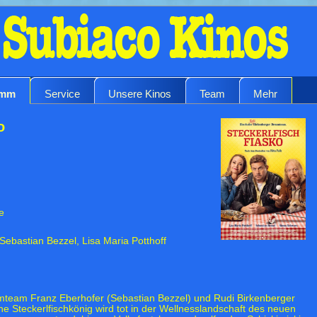
amm
Service
Unsere Kinos
Team
Mehr
o
e
Sebastian Bezzel, Lisa Maria Potthoff
amteam Franz Eberhofer (Sebastian Bezzel) und Rudi Birkenberger
he Steckerlfischkönig wird tot in der Wellnesslandschaft des neuen