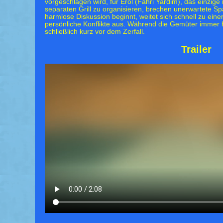
vorgeschlagen wird, für Erol (Fahri Yardim), das einzige
separaten Grill zu organisieren, brechen unerwartete S
harmlose Diskussion beginnt, weitet sich schnell zu eine
persönliche Konflikte aus. Während die Gemüter immer h
schließlich kurz vor dem Zerfall.
Trailer