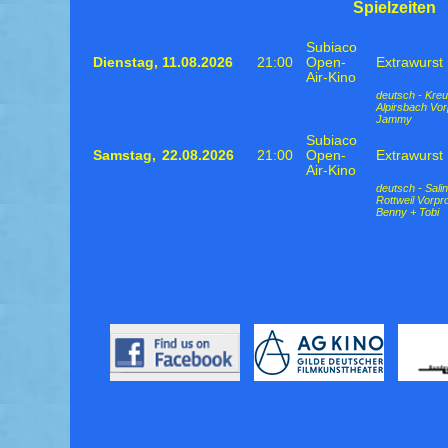
Spielzeiten
Subiaco
Dienstag,
11.08.2026
21:00
Open-
Extrawurst
Air-Kino
deutsch - Kreu
Alpirsbach Vo
Jammy
Subiaco
Samstag,
22.08.2026
21:00
Open-
Extrawurst
Air-Kino
deutsch - Sal
Rottweil Vorp
Benny + Tobi