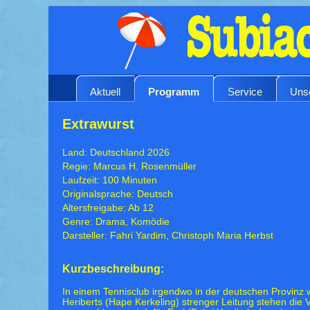
Aktuell
Programm
Service
Uns
Extrawurst
Land: Deutschland 2026
Regie: Marcus H. Rosenmüller
Laufzeit: 100 Minuten
Originalsprache: Deutsch
Altersfreigabe: Ab 12
Genre: Drama, Komödie
Darsteller: Fahri Yardim, Christoph Maria Herbst
Kurzbeschreibung:
In einem Tennisclub irgendwo in der deutschen Provinz 
Heriberts (Hape Kerkeling) strenger Leitung stehen die V