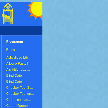
Programm
Filme
Ach, diese Lüc...
Allegro Pastell
Als Hitler das ...
Blind Date
Blind Date
Checker Tobi 3 ...
Checker Tobi un...
Chéri, ich kom...
Cotton Queen