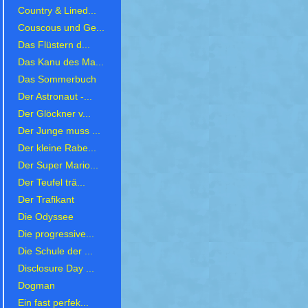
Country & Lined...
Couscous und Ge...
Das Flüstern d...
Das Kanu des Ma...
Das Sommerbuch
Der Astronaut -...
Der Glöckner v...
Der Junge muss ...
Der kleine Rabe...
Der Super Mario...
Der Teufel trä...
Der Trafikant
Die Odyssee
Die progressive...
Die Schule der ...
Disclosure Day ...
Dogman
Ein fast perfek...