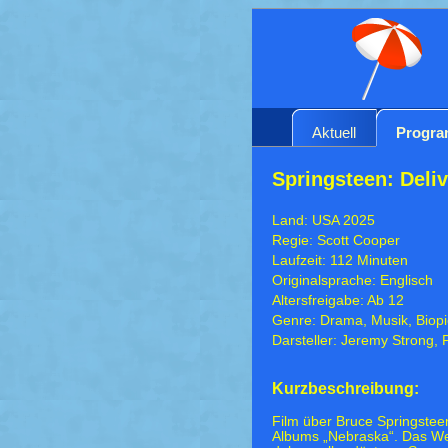
Aktuell
Progr
Springsteen: Del
Land: USA 2025
Regie: Scott Cooper
Laufzeit: 112 Minuten
Originalsprache: Englisch
Altersfreigabe: Ab 12
Genre: Drama, Musik, Biopi
Darsteller: Jeremy Strong, 
Kurzbeschreibung:
Film über Bruce Springstee
Albums „Nebraska“. Das Wer