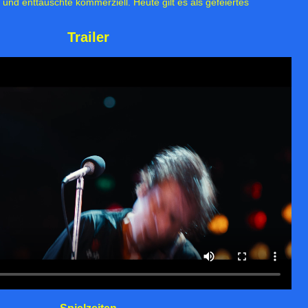
 und enttäuschte kommerziell. Heute gilt es als gefeiertes
Trailer