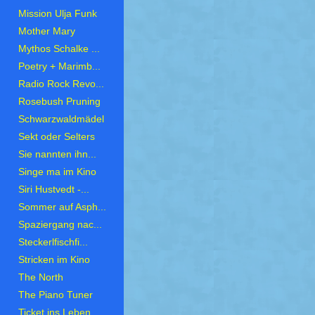
Mission Ulja Funk
Mother Mary
Mythos Schalke ...
Poetry + Marimb...
Radio Rock Revo...
Rosebush Pruning
Schwarzwaldmädel
Sekt oder Selters
Sie nannten ihn...
Singe ma im Kino
Siri Hustvedt -...
Sommer auf Asph...
Spaziergang nac...
Steckerlfischfi...
Stricken im Kino
The North
The Piano Tuner
Ticket ins Leben