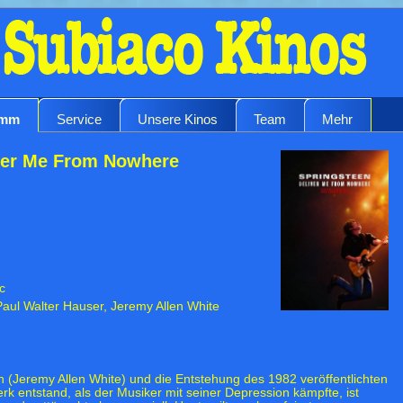
amm
Service
Unsere Kinos
Team
Mehr
iver Me From Nowhere
c
Paul Walter Hauser, Jeremy Allen White
n (Jeremy Allen White) und die Entstehung des 1982 veröffentlichten
k entstand, als der Musiker mit seiner Depression kämpfte, ist