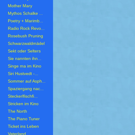
Mother Mary
Mythos Schalke ...
Poetry + Marimb...
Radio Rock Revo...
Rosebush Pruning
Schwarzwaldmädel
Sekt oder Selters
Sie nannten ihn...
Singe ma im Kino
Siri Hustvedt -...
Sommer auf Asph...
Spaziergang nac...
Steckerlfischfi...
Stricken im Kino
The North
The Piano Tuner
Ticket ins Leben
Vaterland