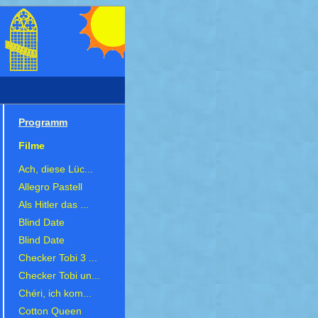
Programm
Filme
Ach, diese Lüc...
Allegro Pastell
Als Hitler das ...
Blind Date
Blind Date
Checker Tobi 3 ...
Checker Tobi un...
Chéri, ich kom...
Cotton Queen