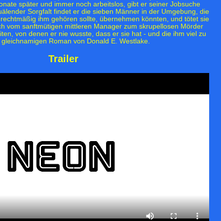
onate später und immer noch arbeitslos, gibt er seiner Jobsuche
älender Sorgfalt findet er die sieben Männer in der Umgebung, die
rechtmäßig ihm gehören sollte, übernehmen könnten, und tötet sie
ich vom sanftmütigen mittleren Manager zum skrupellosen Mörder
ten, von denen er nie wusste, dass er sie hat - und die ihm viel zu
dem gleichnamigen Roman von Donald E. Westlake.
Trailer