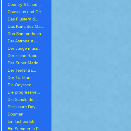
Country & Lined...
Couscous und Ge...
Das Flüstern d...
Das Kanu des Ma...
Das Sommerbuch
Der Astronaut -...
Der Junge muss ...
Der kleine Rabe...
Der Super Mario...
Der Teufel trä...
Der Trafikant
Die Odyssee
Die progressive...
Die Schule der ...
Disclosure Day ...
Dogman
Ein fast perfek...
Ein Sommer in P...