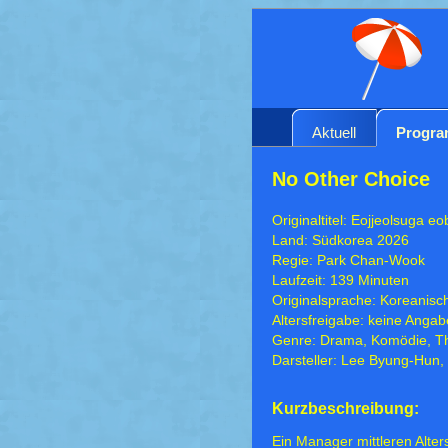
Aktuell
Progr
No Other Choice
Originaltitel: Eojjeolsuga e
Land: Südkorea 2026
Regie: Park Chan-Wook
Laufzeit: 139 Minuten
Originalsprache: Koreanisc
Altersfreigabe: keine Angab
Genre: Drama, Komödie, Thr
Darsteller: Lee Byung-Hun, 
Kurzbeschreibung:
Ein Manager mittleren Alter