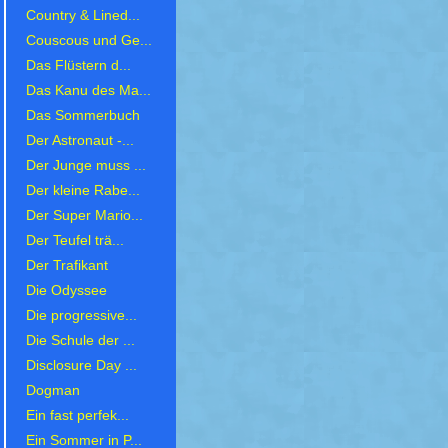
Country & Lined...
Couscous und Ge...
Das Flüstern d...
Das Kanu des Ma...
Das Sommerbuch
Der Astronaut -...
Der Junge muss ...
Der kleine Rabe...
Der Super Mario...
Der Teufel trä...
Der Trafikant
Die Odyssee
Die progressive...
Die Schule der ...
Disclosure Day ...
Dogman
Ein fast perfek...
Ein Sommer in P...