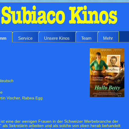
amm
Service
Unsere Kinos
Team
Mehr
deutsch
ie
rtin Vischer, Rabea Egg
ist eine der wenigen Frauen in der Schweizer Werbebranche der
r“ als Sekretärin arbeiten und als solche von oben herab behandelt