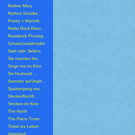
Mother Mary
Mythos Schalke ...
Poetry + Marimb...
Radio Rock Revo...
Rosebush Pruning
Schwarzwaldmädel
Sekt oder Selters
Sie nannten ihn...
Singe ma im Kino
Siri Hustvedt -...
Sommer auf Asph...
Spaziergang nac...
Steckerlfischfi...
Stricken im Kino
The North
The Piano Tuner
Ticket ins Leben
Vaterland