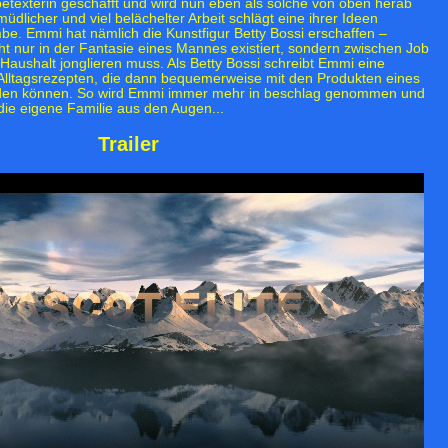
betexterin geschafft und wird nun eben als solche von oben herab
dlicher und viel belächelter Arbeit schlägt eine ihrer Ideen
mbe. Emmi hat nämlich die Kunstfigur Betty Bossi erschaffen –
cht nur in der Fantasie eines Mannes existiert, sondern zwischen Job
Haushalt jonglieren muss. Als Betty Bossi schreibt Emmi eine
Alltagsrezepten, die dann bequemerweise mit den Produkten eines
en können. So wird Emmi immer mehr in beschlag genommen und
 die eigene Familie aus den Augen...
Trailer