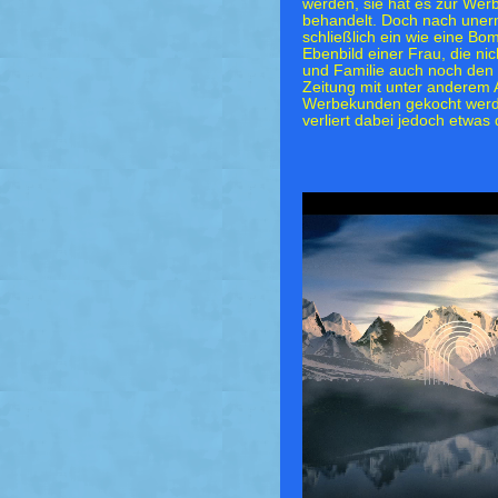
werden, sie hat es zur Wer
behandelt. Doch nach unermü
schließlich ein wie eine Bo
Ebenbild einer Frau, die ni
und Familie auch noch den 
Zeitung mit unter anderem 
Werbekunden gekocht werd
verliert dabei jedoch etwas