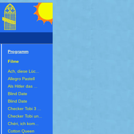
Programm
Filme
Ach, diese Lüc...
Allegro Pastell
Als Hitler das ...
Blind Date
Blind Date
Checker Tobi 3 ...
Checker Tobi un...
Chéri, ich kom...
Cotton Queen