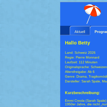
Aktuell
Progr
Hallo Betty
Land: Schweiz 2026
Regie: Pierre Monnard
Laufzeit: 112 Minuten
Originalsprache: Schweizer
Altersfreigabe: Ab 6
Genre: Drama, Tragikomöd
Darsteller: Sarah Spale, Ma
Kurzbeschreibung:
Emmi Creola (Sarah Spale) 
1950er Jahre, die nicht „nu