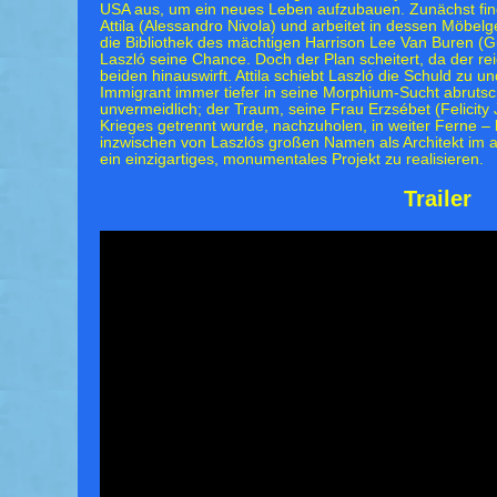
USA aus, um ein neues Leben aufzubauen. Zunächst find
Attila (Alessandro Nivola) und arbeitet in dessen Möbelge
die Bibliothek des mächtigen Harrison Lee Van Buren (Gu
Laszló seine Chance. Doch der Plan scheitert, da der r
beiden hinauswirft. Attila schiebt Laszló die Schuld zu un
Immigrant immer tiefer in seine Morphium-Sucht abrutsch
unvermeidlich; der Traum, seine Frau Erzsébet (Felicity 
Krieges getrennt wurde, nachzuholen, in weiter Ferne – bi
inzwischen von Laszlós großen Namen als Architekt im a
ein einzigartiges, monumentales Projekt zu realisieren.
Trailer