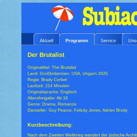
Aktuell
Programm
Service
Uns
Der Brutalist
Originaltitel: The Brutalist
Land: Großbritannien, USA, Ungarn 2025
Regie: Brady Corbet
Laufzeit: 214 Minuten
Originalsprache: Englisch
Altersfreigabe: Ab 16
Genre: Drama, Romanze
Darsteller: Guy Pearce, Felicity Jones, Adrien Brody
Kurzbeschreibung:
Nach dem Zweiten Weltkrieg wandert der jüdische Archite