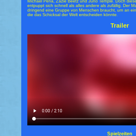
Michael Pena, Zazie Beetz und Juno Temple. Doch die
entpuppt sich schnell als alles andere als zufällig. Der 
dringend eine Gruppe von Menschen braucht, um an eine
die das Schicksal der Welt entscheiden könnte.
Trailer
Spielzeiten