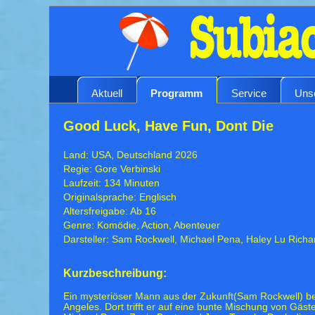
Aktuell
Programm
Service
Uns
Good Luck, Have Fun, Dont Die
Land: USA, Deutschland 2026
Regie: Gore Verbinski
Laufzeit: 134 Minuten
Originalsprache: Englisch
Altersfreigabe: Ab 16
Genre: Komödie, Action, Abenteuer
Darsteller: Sam Rockwell, Michael Pena, Haley Lu Rich
Kurzbeschreibung:
Ein mysteriöser Mann aus der Zukunft(Sam Rockwell) bet
Angeles. Dort trifft er auf eine bunte Mischung von Gäs