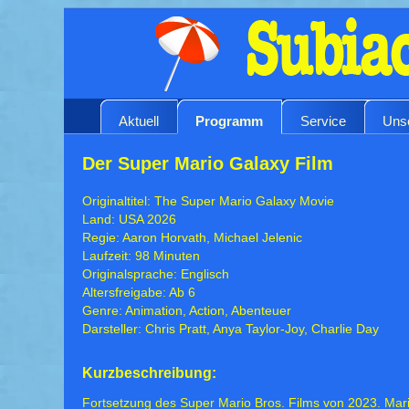
Aktuell
Programm
Service
Uns
Der Super Mario Galaxy Film
Originaltitel: The Super Mario Galaxy Movie
Land: USA 2026
Regie: Aaron Horvath, Michael Jelenic
Laufzeit: 98 Minuten
Originalsprache: Englisch
Altersfreigabe: Ab 6
Genre: Animation, Action, Abenteuer
Darsteller: Chris Pratt, Anya Taylor-Joy, Charlie Day
Kurzbeschreibung:
Fortsetzung des Super Mario Bros. Films von 2023. Ma