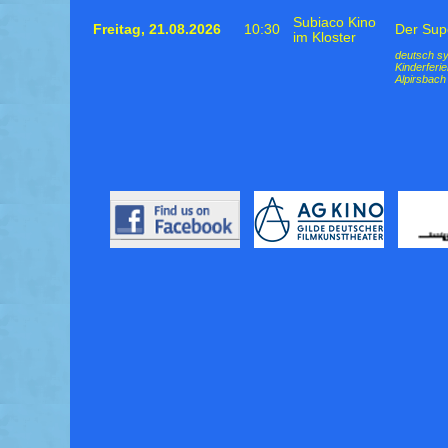
Subiaco Kino
Freitag,
21.08.2026
10:30
Der Sup
im Kloster
deutsch sy
Kinderferi
Alpirsbach