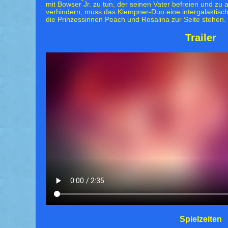
mit Bowser Jr. zu tun, der seinen Vater befreien und zu 
verhindern, muss das Klempner-Duo eine intergalaktisch
die Prinzessinnen Peach und Rosalina zur Seite stehen.
Trailer
Spielzeiten