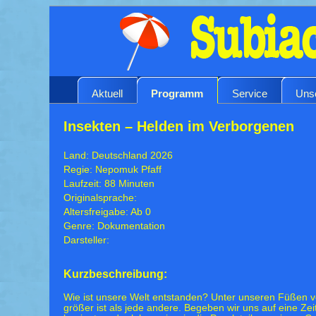
Aktuell
Programm
Service
Uns
Insekten – Helden im Verborgenen
Land: Deutschland 2026
Regie: Nepomuk Pfaff
Laufzeit: 88 Minuten
Originalsprache:
Altersfreigabe: Ab 0
Genre: Dokumentation
Darsteller:
Kurzbeschreibung:
Wie ist unsere Welt entstanden? Unter unseren Füßen ver
größer ist als jede andere. Begeben wir uns auf eine Zei