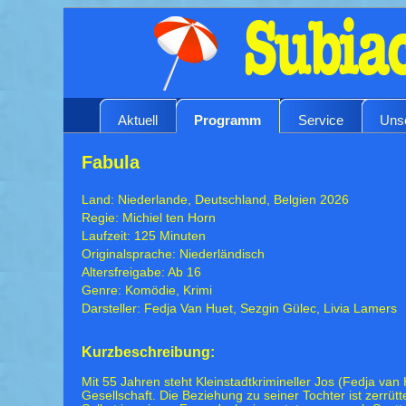
Aktuell
Programm
Service
Uns
Fabula
Land: Niederlande, Deutschland, Belgien 2026
Regie: Michiel ten Horn
Laufzeit: 125 Minuten
Originalsprache: Niederländisch
Altersfreigabe: Ab 16
Genre: Komödie, Krimi
Darsteller: Fedja Van Huet, Sezgin Gülec, Livia Lamers
Kurzbeschreibung:
Mit 55 Jahren steht Kleinstadtkrimineller Jos (Fedja va
Gesellschaft. Die Beziehung zu seiner Tochter ist zerrütt