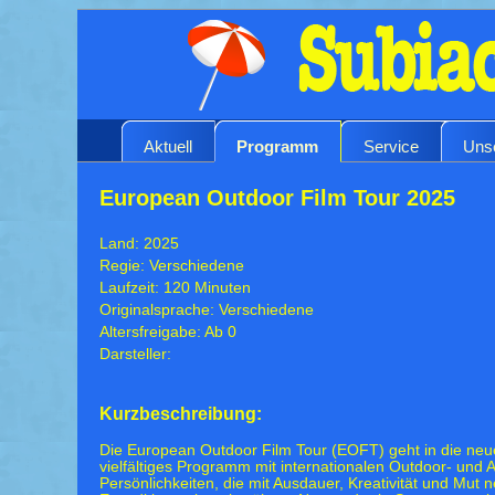
Aktuell
Programm
Service
Uns
European Outdoor Film Tour 2025
Land: 2025
Regie: Verschiedene
Laufzeit: 120 Minuten
Originalsprache: Verschiedene
Altersfreigabe: Ab 0
Darsteller:
Kurzbeschreibung:
Die European Outdoor Film Tour (EOFT) geht in die neue
vielfältiges Programm mit internationalen Outdoor- und 
Persönlichkeiten, die mit Ausdauer, Kreativität und Mut