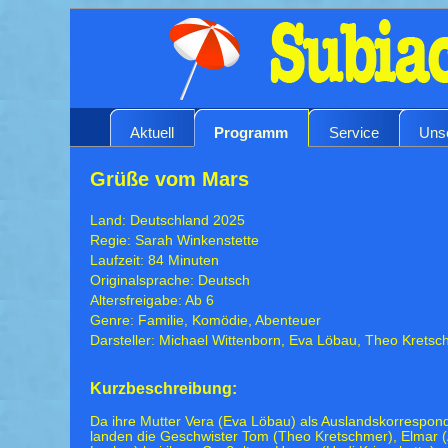
Aktuell
Programm
Service
Uns
Grüße vom Mars
Land: Deutschland 2025
Regie: Sarah Winkenstette
Laufzeit: 84 Minuten
Originalsprache: Deutsch
Altersfreigabe: Ab 6
Genre: Familie, Komödie, Abenteuer
Darsteller: Michael Wittenborn, Eva Löbau, Theo Krets
Kurzbeschreibung:
Da ihre Mutter Vera (Eva Löbau) als Auslandskorrespond
landen die Geschwister Tom (Theo Kretschmer), Elmar (A