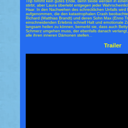
Trip nimmt kein gutes Ende, denn beide werden in einen 
stirbt, aber Laura überlebt entgegen jeder Wahrscheinl
Haar. In den Nachwehen des schrecklichen Unfalls wird 
aufgenommen, die den katastrophalen Crash beobachtet 
Richard (Matthias Brandt) und deren Sohn Max (Enno Tr
einschneidenden Erlebnis schnell Halt und emotionale Z
langsam heilen zu können, bemerkt sie, dass auch Bettys
Schmerz umgehen muss, der ebenfalls danach verlangt,
alle ihren inneren Dämonen stellen...
Trailer