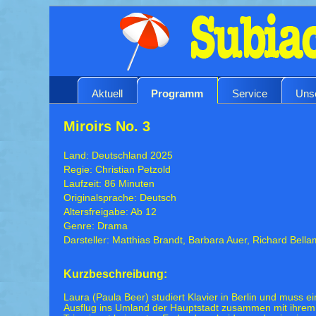
Aktuell
Programm
Service
Uns
Miroirs No. 3
Land: Deutschland 2025
Regie: Christian Petzold
Laufzeit: 86 Minuten
Originalsprache: Deutsch
Altersfreigabe: Ab 12
Genre: Drama
Darsteller: Matthias Brandt, Barbara Auer, Richard Bell
Kurzbeschreibung:
Laura (Paula Beer) studiert Klavier in Berlin und muss e
Ausflug ins Umland der Hauptstadt zusammen mit ihrem 