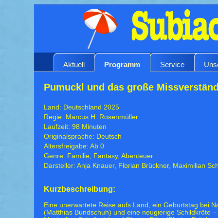
Aktuell
Programm
Service
Uns
Pumuckl und das große Missverständ
Land: Deutschland 2025
Regie: Marcus H. Rosenmüller
Laufzeit: 98 Minuten
Originalsprache: Deutsch
Altersfreigabe: Ab 0
Genre: Familie, Fantasy, Abenteuer
Darsteller: Anja Knauer, Florian Brückner, Maximilian Sc
Kurzbeschreibung:
Eine unerwartete Reise aufs Land, ein Geburtstag bei 
(Matthias Bundschuh) und eine neugierige Schildkröte 