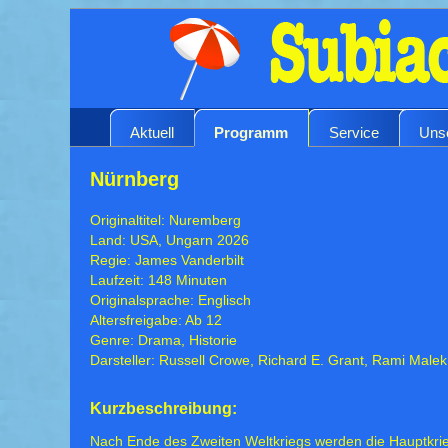
Aktuell
Programm
Service
Uns
Nürnberg
Originaltitel: Nuremberg
Land: USA, Ungarn 2026
Regie: James Vanderbilt
Laufzeit: 148 Minuten
Originalsprache: Englisch
Altersfreigabe: Ab 12
Genre: Drama, Historie
Darsteller: Russell Crowe, Richard E. Grant, Rami Malek
Kurzbeschreibung:
Nach Ende des Zweiten Weltkriegs werden die Hauptkri