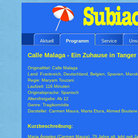
Aktuell
Programm
Service
Uns
Calle Malaga - Ein Zuhause in Tanger
Originaltitel: Calle Malaga
Land: Frankreich, Deutschland, Belgien, Spanien, Maro
Regie: Maryam Touzani
Laufzeit: 116 Minuten
Originalsprache: Spanisch
Altersfreigabe: Ab 12
Genre: Tragikomödie
Darsteller: Carmen Maura, Marta Etura, Ahmed Boulane
Kurzbeschreibung:
Maria Ángeles (Carmen Maura), 79 Jahre alt, lebt seit J