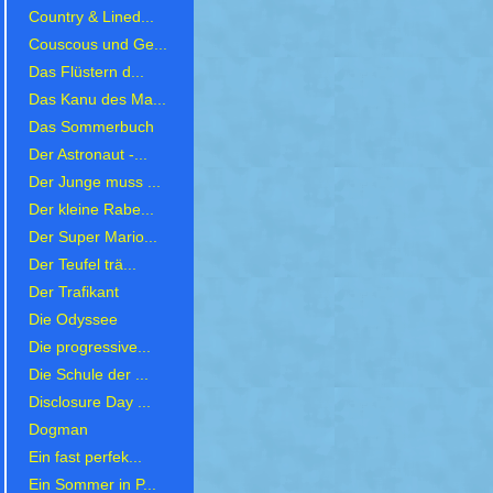
Country & Lined...
Couscous und Ge...
Das Flüstern d...
Das Kanu des Ma...
Das Sommerbuch
Der Astronaut -...
Der Junge muss ...
Der kleine Rabe...
Der Super Mario...
Der Teufel trä...
Der Trafikant
Die Odyssee
Die progressive...
Die Schule der ...
Disclosure Day ...
Dogman
Ein fast perfek...
Ein Sommer in P...