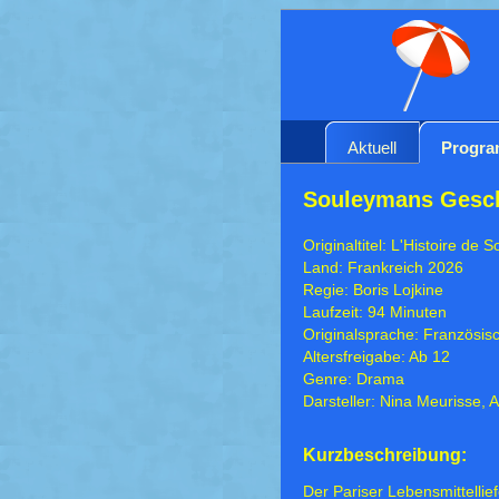
Aktuell
Progr
Souleymans Gesch
Originaltitel: L'Histoire de
Land: Frankreich 2026
Regie: Boris Lojkine
Laufzeit: 94 Minuten
Originalsprache: Französis
Altersfreigabe: Ab 12
Genre: Drama
Darsteller: Nina Meurisse
Kurzbeschreibung:
Der Pariser Lebensmittelli