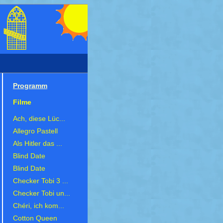
Programm
Filme
Ach, diese Lüc...
Allegro Pastell
Als Hitler das ...
Blind Date
Blind Date
Checker Tobi 3 ...
Checker Tobi un...
Chéri, ich kom...
Cotton Queen