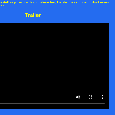
Vorstellungsgespräch vorzubereiten, bei dem es um den Erhalt eines
ht.
Trailer