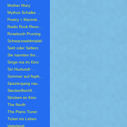
Mother Mary
Mythos Schalke ...
Poetry + Marimb...
Radio Rock Revo...
Rosebush Pruning
Schwarzwaldmädel
Sekt oder Selters
Sie nannten ihn...
Singe ma im Kino
Siri Hustvedt -...
Sommer auf Asph...
Spaziergang nac...
Steckerlfischfi...
Stricken im Kino
The North
The Piano Tuner
Ticket ins Leben
Vaterland